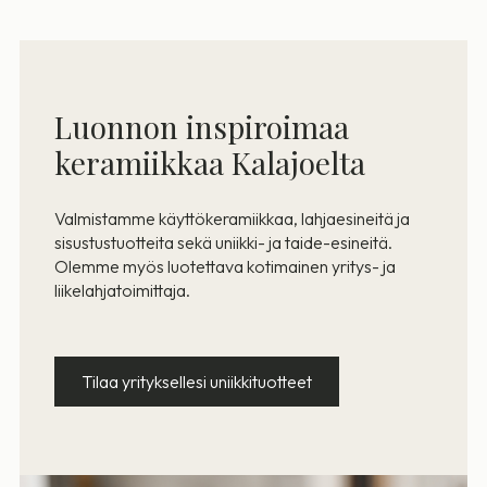
Luonnon inspiroimaa
keramiikkaa Kalajoelta
Valmistamme käyttökeramiikkaa, lahjaesineitä ja
sisustustuotteita sekä uniikki- ja taide-esineitä.
Olemme myös luotettava kotimainen yritys- ja
liikelahjatoimittaja.
Tilaa yrityksellesi uniikkituotteet