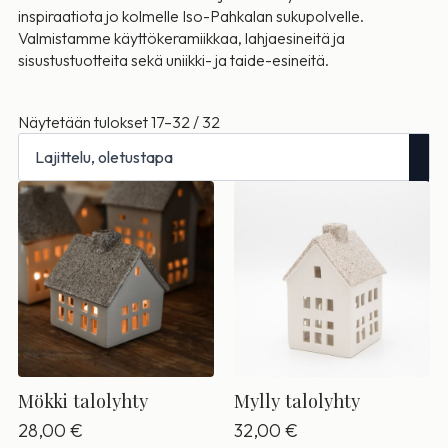
inspiraatiota jo kolmelle Iso-Pahkalan sukupolvelle.
Valmistamme käyttökeramiikkaa, lahjaesineitä ja
sisustustuotteita sekä uniikki- ja taide-esineitä.
Näytetään tulokset 17–32 / 32
Mökki talolyhty
Mylly talolyhty
28,00
€
32,00
€