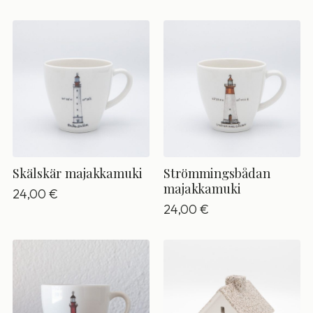
Skälskär majakkamuki
Strömmingsbådan
majakkamuki
24,00
€
24,00
€