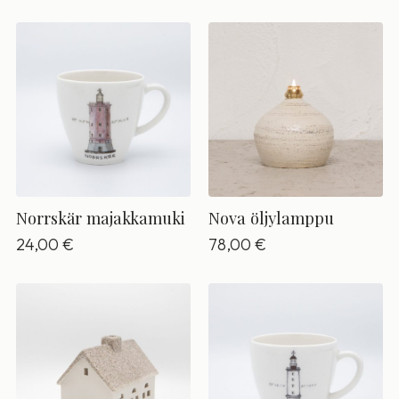
Norrskär majakkamuki
Nova öljylamppu
24,00
€
78,00
€