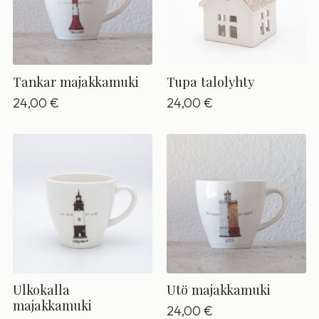
Tankar majakkamuki
Tupa talolyhty
24,00
€
24,00
€
Ulkokalla
Utö majakkamuki
majakkamuki
24,00
€