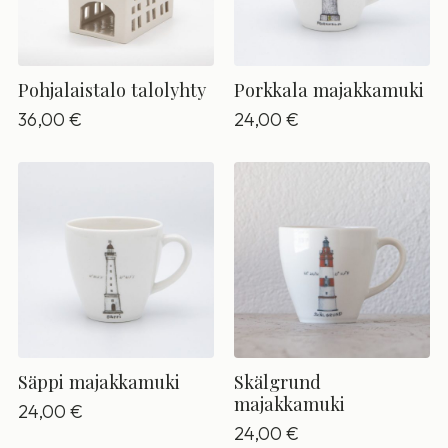
Pohjalaistalo talolyhty
Porkkala majakkamuki
36,00
€
24,00
€
Säppi majakkamuki
Skälgrund
majakkamuki
24,00
€
24,00
€