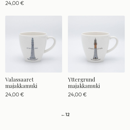
24,00
€
Valassaaret
Yttergrund
majakkamuki
majakkamuki
24,00
€
24,00
€
←
1
2