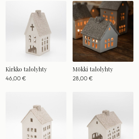
Kirkko talolyhty
Mökki talolyhty
46,00
€
28,00
€