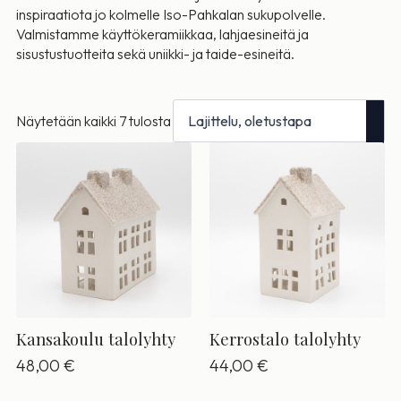
inspiraatiota jo kolmelle Iso-Pahkalan sukupolvelle.
Valmistamme käyttökeramiikkaa, lahjaesineitä ja
sisustustuotteita sekä uniikki- ja taide-esineitä.
Näytetään kaikki 7 tulosta
Kansakoulu talolyhty
Kerrostalo talolyhty
48,00
€
44,00
€