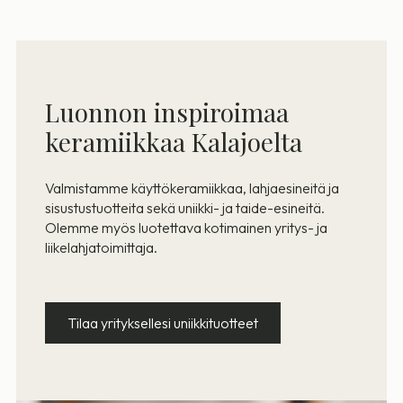
Luonnon inspiroimaa
keramiikkaa Kalajoelta
Valmistamme käyttökeramiikkaa, lahjaesineitä ja
sisustustuotteita sekä uniikki- ja taide-esineitä.
Olemme myös luotettava kotimainen yritys- ja
liikelahjatoimittaja.
Tilaa yrityksellesi uniikkituotteet