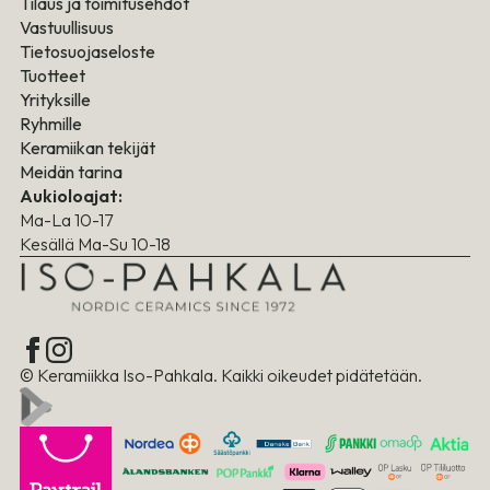
Tilaus ja toimitusehdot
Vastuullisuus
Tietosuojaseloste
Tuotteet
Yrityksille
Ryhmille
Keramiikan tekijät
Meidän tarina
Aukioloajat:
Ma-La 10-17
Kesällä Ma-Su 10-18
© Keramiikka Iso-Pahkala. Kaikki oikeudet pidätetään.