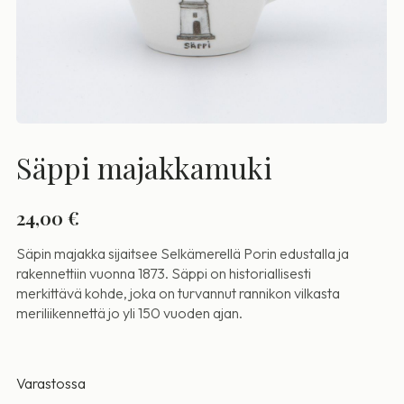
Säppi majakkamuki
24,00
€
Säpin majakka sijaitsee Selkämerellä Porin edustalla ja
rakennettiin vuonna 1873. Säppi on historiallisesti
merkittävä kohde, joka on turvannut rannikon vilkasta
meriliikennettä jo yli 150 vuoden ajan.
Varastossa