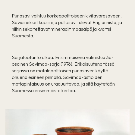
Punasavi vaihtuu korkeapolttoiseen kivitavarasaveen.
Saviainekset kaoliini ja pallosavi tulevat Englannista, ja
niihin sekoitettavat mineraalit maasälpä ja kvartsi
Suomesta.
Sarjatuotanto alkaa. Ensimmäisenä valmistuu 36-
osainen Savimaa-sarja (1976). Erikoisuutena tässä
sarjassa on matalapolttoisen punasaven käyttö
ohuena esineen pinnalla. Savimaa-astioiden
mattapintaisuus on uraauurtavaa, ja sitä käytetään
Suomessa ensimmäistä kertaa.