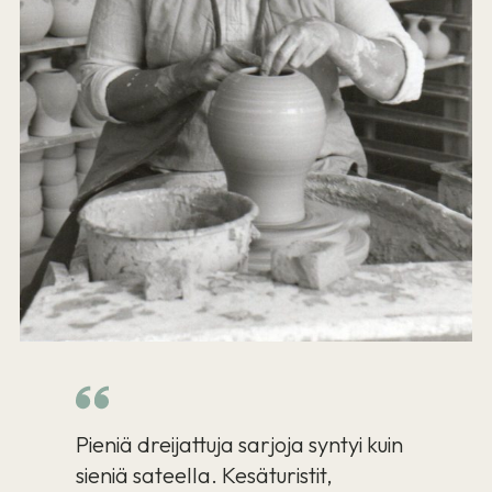
Pieniä dreijattuja sarjoja syntyi kuin
sieniä sateella. Kesäturistit,