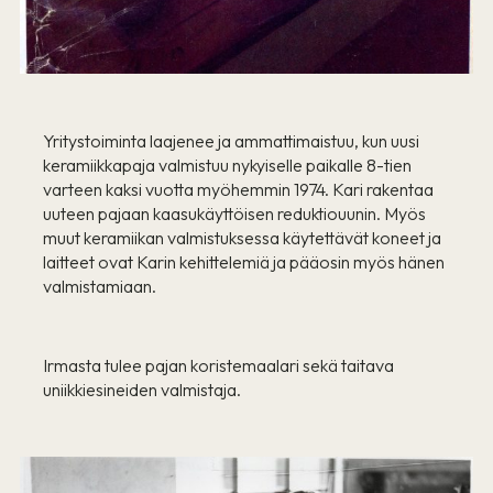
Yritystoiminta laajenee ja ammattimaistuu, kun uusi
keramiikkapaja valmistuu nykyiselle paikalle 8-tien
varteen kaksi vuotta myöhemmin 1974. Kari rakentaa
uuteen pajaan kaasukäyttöisen reduktiouunin. Myös
muut keramiikan valmistuksessa käytettävät koneet ja
laitteet ovat Karin kehittelemiä ja pääosin myös hänen
valmistamiaan.
Irmasta tulee pajan koristemaalari sekä taitava
uniikkiesineiden valmistaja.