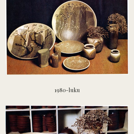
1980-luku