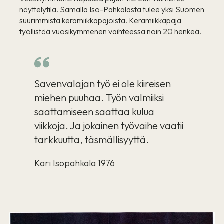
näyttelytila. Samalla Iso-Pahkalasta tulee yksi Suomen
suurimmista keramiikkapajoista. Keramiikkapaja
työllistää vuosikymmenen vaihteessa noin 20 henkeä.
Savenvalajan työ ei ole kiireisen
miehen puuhaa. Työn valmiiksi
saattamiseen saattaa kulua
viikkoja. Ja jokainen työvaihe vaatii
tarkkuutta, täsmällisyyttä.
Kari Isopahkala 1976