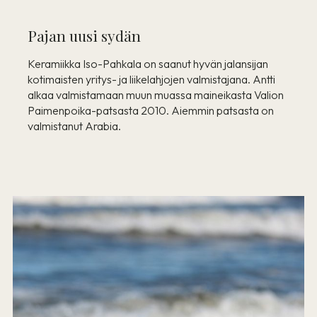
Pajan uusi sydän
Keramiikka Iso-Pahkala on saanut hyvän jalansijan
kotimaisten yritys- ja liikelahjojen valmistajana. Antti
alkaa valmistamaan muun muassa maineikasta Valion
Paimenpoika-patsasta 2010. Aiemmin patsasta on
valmistanut Arabia.