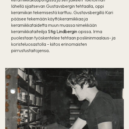
lähellä sijaitsevan Gustavsbergin tehtaalla, oppi
keramiikan tekemisestä karttuu. Gustavsbergillä Kari
pääsee tekemään käyttökeramiikkaa ja
keramiikkataidetta muun muassa nimekkään
keramiikkataiteilija
Stig Lindbergin
opissa. Irma
puolestaan työskentelee tehtaan posliininmaalaus- ja
koristeluosastolla – kiitos erinomaisten
piirrustustaitojensa.