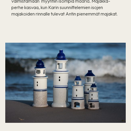
valmistamaan myyntiin isompia määriä. Majakka-
perhe kasvaa, kun Karin suunnittelemien isojen
majakoiden rinnalle tulevat Antin pienemmät majakat.