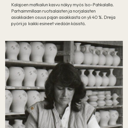
Kalajoen matkailun kasvu näkyy myös Iso-Pahkalalla.
Parhaimmillaan ruotsalaisten ja norjalaisten
asiakkaiden osuus pajan asiakkaista on yli 40 %. Dreija
pyörii ja kaikki esineet viedään käsistä.