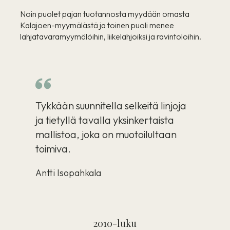
Noin puolet pajan tuotannosta myydään omasta
Kalajoen-myymälästä ja toinen puoli menee
lahjatavaramyymälöihin, liikelahjoiksi ja ravintoloihin.
Tykkään suunnitella selkeitä linjoja
ja tietyllä tavalla yksinkertaista
mallistoa, joka on muotoilultaan
toimiva.
Antti Isopahkala
2010-luku