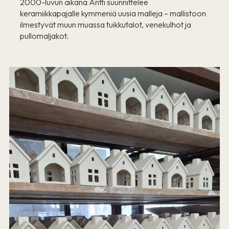
2000-luvun aikana Antti suunnittelee
keramiikkapajalle kymmeniä uusia malleja – mallistoon
ilmestyvät muun muassa tuikkutalot, venekulhot ja
pullomaljakot.