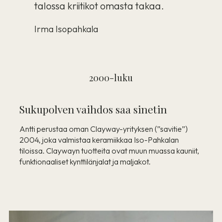
talossa kriitikot omasta takaa.
Irma Isopahkala
2000-luku
Sukupolven vaihdos saa sinetin
Antti perustaa oman Clayway-yrityksen (”savitie”)
2004, joka valmistaa keramiikkaa Iso-Pahkalan
tiloissa. Claywayn tuotteita ovat muun muassa kauniit,
funktionaaliset kynttilänjalat ja maljakot.