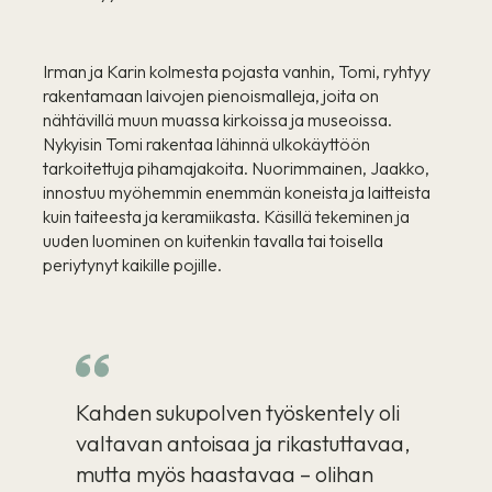
Irman ja Karin kolmesta pojasta vanhin, Tomi, ryhtyy
rakentamaan laivojen pienoismalleja, joita on
nähtävillä muun muassa kirkoissa ja museoissa.
Nykyisin Tomi rakentaa lähinnä ulkokäyttöön
tarkoitettuja pihamajakoita. Nuorimmainen, Jaakko,
innostuu myöhemmin enemmän koneista ja laitteista
kuin taiteesta ja keramiikasta. Käsillä tekeminen ja
uuden luominen on kuitenkin tavalla tai toisella
periytynyt kaikille pojille.
Kahden sukupolven työskentely oli
valtavan antoisaa ja rikastuttavaa,
mutta myös haastavaa – olihan