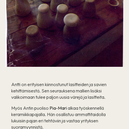
Antti on erityisen kiinnostunut lasitteiden ja savien
kehittämisestä. Sen seurauksena mallien lisäksi
valikoimaan tulee paljon uusia värejä ja lasitteita.
Myös Antin puoliso
Pia-Mari
alkaa työskennellä
keramiikkapajalla. Hän osallistuu ammattitaidolla
lukuisiin pajan eri tehtäviin ja vastaa yrityksen
suoramyynnistä.