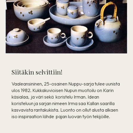
Siitäkin selvittiin!
Vaaleansininen, 25-osainen Nuppu-sarja tulee uunista
ulos 1982. Kukkakuvioisen Nupun muotoilu on Karin
käsialaa, ja väri sekä koristelu Irman. Idean
koristeluun ja sarjan nimeen Irma saa Kallan saarilla
kasvavista rantakukista. Luonto on ollut alusta alkaen
iso inspiraation lähde pajan luovan työn tekijöille.