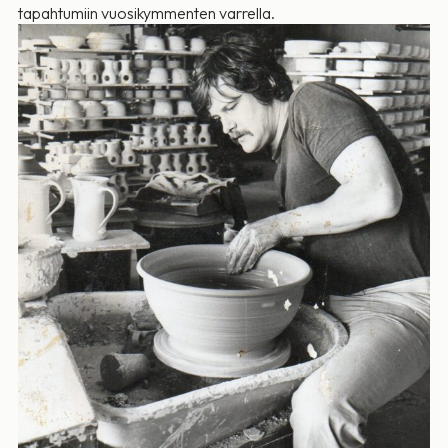
tapahtumiin vuosikymmenten varrella.