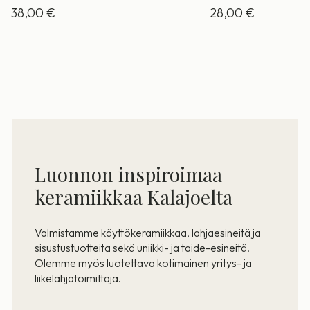
38,00
€
28,00
€
Luonnon inspiroimaa
keramiikkaa Kalajoelta
Valmistamme käyttökeramiikkaa, lahjaesineitä ja
sisustustuotteita sekä uniikki- ja taide-esineitä.
Olemme myös luotettava kotimainen yritys- ja
liikelahjatoimittaja.