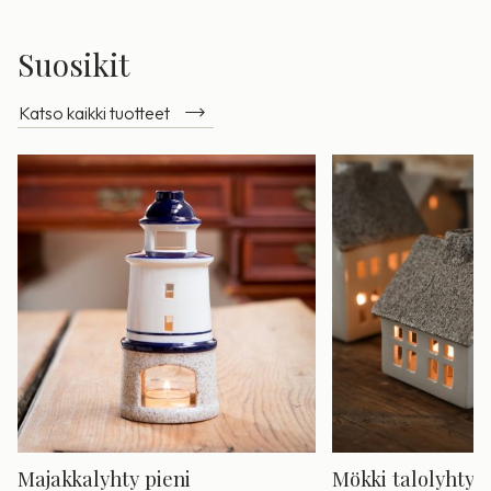
Suosikit
Katso kaikki tuotteet
Majakkalyhty pieni
Mökki talolyhty