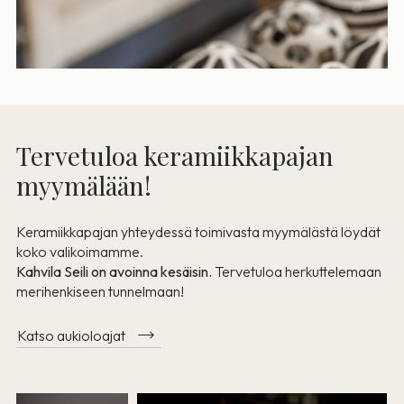
Tervetuloa keramiikkapajan
myymälään!
Keramiikkapajan yhteydessä toimivasta myymälästä löydät
koko valikoimamme.
Kahvila Seili on avoinna kesäisin.
Tervetuloa herkuttelemaan
merihenkiseen tunnelmaan!
Katso aukioloajat