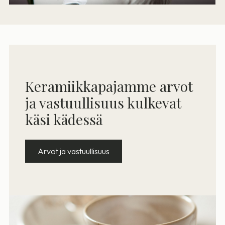
Keramiikkapajamme arvot
ja vastuullisuus kulkevat
käsi kädessä
Arvot ja vastuullisuus