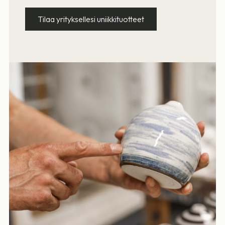
Tilaa yrityksellesi uniikkituotteet