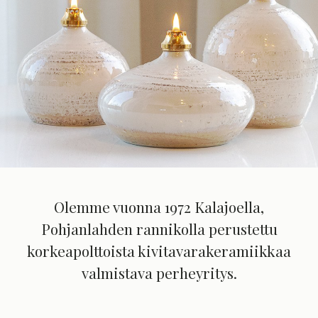
Olemme vuonna 1972 Kalajoella,
Pohjanlahden rannikolla perustettu
korkeapolttoista kivitavarakeramiikkaa
valmistava perheyritys.