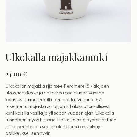
Ulkokalla majakkamuki
24,00
€
Ulkokallan majakka
sijaitsee Perämerellä Kalajoen
ulkosaaristossa ja on tärkeä osa alueen vanhaa
kalastus- ja merenkulkuperinnettä. Vuonna 1871
rakennettu majakka on ohjannut aluksia turvallisesti
karikkoisilla vesillä jo yli sadan vuoden ajan. Ulkokalla
tunnetaan myös historiallisesta kalastajayhteisöstään,
jossa perinteinen saaristolaiselämä on säilynyt
poikkeuksellisen hyvin.