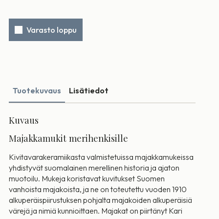
Varasto loppu
Tuotekuvaus
Lisätiedot
Kuvaus
Majakkamukit merihenkisille
Kivitavarakeramiikasta valmistetuissa majakkamukeissa
yhdistyvät suomalainen merellinen historia ja ajaton
muotoilu. Mukeja koristavat kuvitukset Suomen
vanhoista majakoista, ja ne on toteutettu vuoden 1910
alkuperäispiirustuksen pohjalta majakoiden alkuperäisiä
värejä ja nimiä kunnioittaen. Majakat on piirtänyt Kari