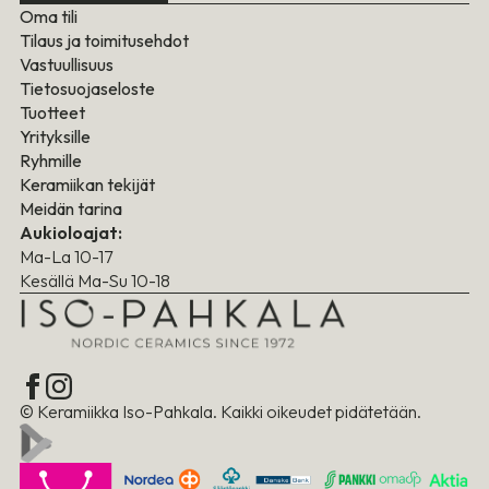
Oma tili
Tilaus ja toimitusehdot
Vastuullisuus
Tietosuojaseloste
Tuotteet
Yrityksille
Ryhmille
Keramiikan tekijät
Meidän tarina
Aukioloajat:
Ma-La 10-17
Kesällä Ma-Su 10-18
© Keramiikka Iso-Pahkala. Kaikki oikeudet pidätetään.