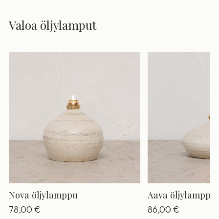
Valoa öljylamput
Nova öljylamppu
Aava öljylamppu
78,00
€
86,00
€