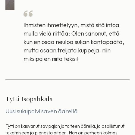
Ihmisten ihmettelyyn, mistä sitä intoa
mulla vielä riittää: Olen sanonut, että
kun en osaa neuloa sukan kantapäätä,
mutta osaan treijata kuppeja, niin
miksipä en niitä tekisi!
Tytti Isopahkala
Uusi sukupolvi saven äärellä
Tytti on kasvanut savipajan ja taiteen äärellä, ja osallistunut
tekemiseen jo pienestä pitäen. Hän on perheen kolmas