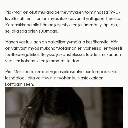
Pia-Mari on ollut mukana perheyrityksen toiminnassa 1990-
luvulta lähtien. Hän on myös itse kasvanut yrittäjäperheessä.
Keramiikkapajalla hän on järjestyksen ja lämmön ylläpitäjä,
se joka saa arjen sujumaan.
Hänen vastuullaan on paikallismyymälä ja kesäkahvila. Hän
on vahvasti myös mukana tuotannon eri vaiheissa, erityisesti
tuotteiden jälkikäsittelyssä ja koristelussa, tuoden mukanaan
vuosien kokemuksen ja ammattitaidon.
Pia-Mari tuo tekemiseen ja asiakaspalveluun lämpöä sekä
läsnäoloa, joka välittyy niin työhön kuin asiakkaiden
kohtaamiseen.