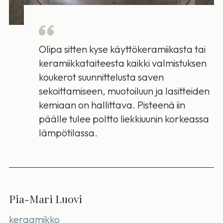
Olipa sitten kyse käyttökeramiikasta tai
keramiikkataiteesta kaikki valmistuksen
koukerot suunnittelusta saven
sekoittamiseen, muotoiluun ja lasitteiden
kemiaan on hallittava. Pisteenä iin
päälle tulee poltto liekkiuunin korkeassa
lämpötilassa.
Pia-Mari Luovi
keraamikko