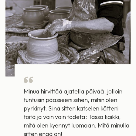
Minua hirvittää ajatella päivää, jolloin
tuntuisin päässeeni siihen, mihin olen
pyrkinyt. Siinä sitten katselen kätteni
töitä ja voin vain todeta: Tässä kaikki,
mitä olen kyennyt luomaan. Mitä minulla
sitten enää on!