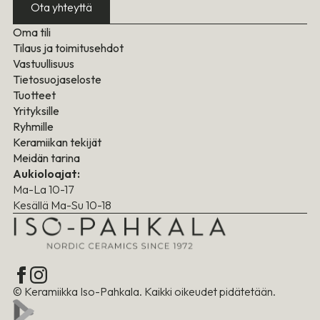
Ota yhteyttä
Oma tili
Tilaus ja toimitusehdot
Vastuullisuus
Tietosuojaseloste
Tuotteet
Yrityksille
Ryhmille
Keramiikan tekijät
Meidän tarina
Aukioloajat:
Ma-La 10-17
Kesällä Ma-Su 10-18
© Keramiikka Iso-Pahkala. Kaikki oikeudet pidätetään.