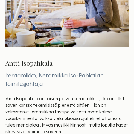
Antti Isopahkala
keraamikko, Keramiikka Iso-Pahkalan
toimitusjohtaja
Antti Isopahkala on toisen polven keraamikko, joka on ollut
saven kanssa tekemisissä pienestä pitäen. Hän on
valmistanut keramiikkaa täysipäiväisesti kohta kolme
vuosikymmentä, vaikka vielä lukiossa ajatteli, että hänestä
tulee meribiologi. Myös musiikki kiinnosti, mutta lopulta kädet
iskeytyivät voimalla saveen.