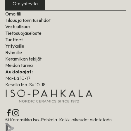
Ota yhteyttä
Oma tili
Tilaus ja toimitusehdot
Vastuullisuus
Tietosuojaseloste
Tuotteet
Yrityksille
Ryhmille
Keramiikan tekijät
Meidän tarina
Aukioloajat:
Ma-La 10-17
Kesällä Ma-Su 10-18
© Keramiikka Iso-Pahkala. Kaikki oikeudet pidätetään.