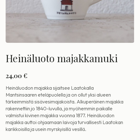
Heinäluoto majakkamuki
24,00
€
Heinäluodon majakka sijaitsee Laatokalla
Mantsinsaaren eteläpuolella ja on ollut yksi alueen
tärkeimmistä sisävesimajakoista. Alkuperäinen majakka
rakennettiin jo 1840-luvulla, ja myöhemmin paikalle
valmistui kivinen majakka vuonna 1877. Heinäluodon
majakka auttoi ohjaamaan laivoja turvallisesti Laatokan
karikkoisilla ja usein myrskyisillä vesillä.