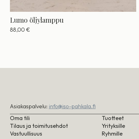
Lumo öljylamppu
88,00
€
Asiakaspalvelu:
info@iso-pahkala.fi
Oma tili
Tuotteet
Tilaus ja toimitusehdot
Yrityksille
Vastuullisuus
Ryhmille