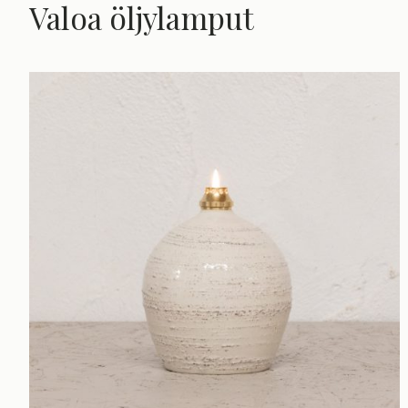
Valoa öljylamput