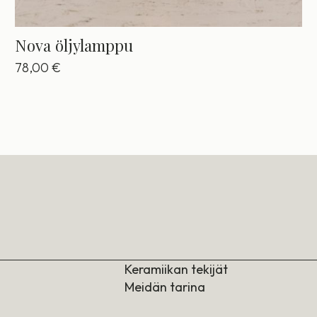
Nova öljylamppu
78,00
€
Keramiikan tekijät
Meidän tarina